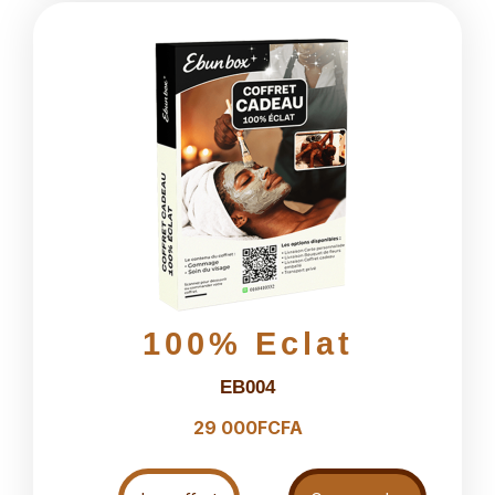
100% Eclat
EB004
29 000FCFA