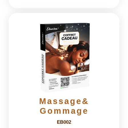
Massage&
Gommage
EB002