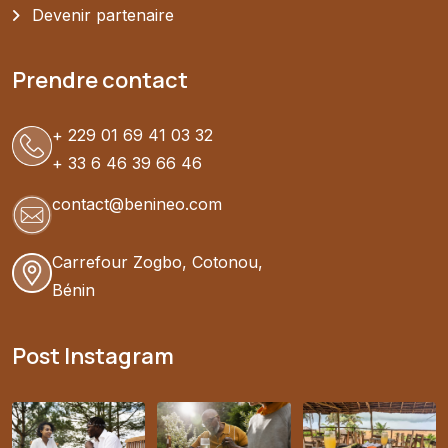
Devenir partenaire
Prendre contact
+ 229 01 69 41 03 32
+ 33 6 46 39 66 46
contact@benineo.com
Carrefour Zogbo, Cotonou,
Bénin
Post Instagram