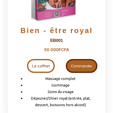
Bien - être royal
EB001
50 000FCFA
Le coffret
Commander
Massage complet
Gommage
Soins du visage
Déjeuner/Dîner royal (entrée, plat,
dessert, boissons hors alcool)