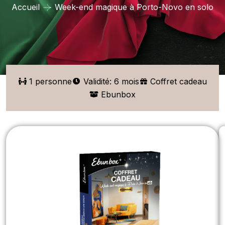
Accueil
Week-end magique à Porto-Novo en solo
1 personne
Validité: 6 mois
Coffret cadeau
Ebunbox