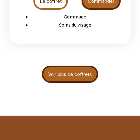
Le coffret
Commander
Gommage
Soins du visage
Voir plus de coffrets