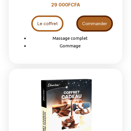
29 000FCFA
Le coffret
Commander
Massage complet
Gommage