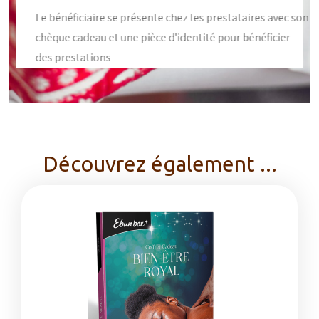
Le bénéficiaire se présente chez les prestataires avec son
chèque cadeau et une pièce d'identité pour bénéficier
des prestations
Découvrez également ...