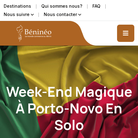
Destinations
Qui sommes nous?
FAQ
Nous suivre
Nous contacter
Week-End Magique
À Porto-Novo En
Solo