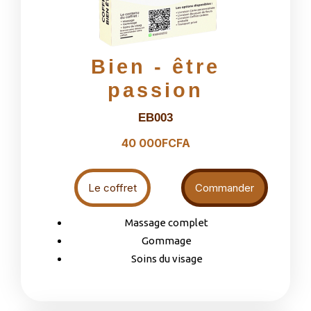
Bien - être
passion
EB003
40 000FCFA
Le coffret
Commander
Massage complet
Gommage
Soins du visage